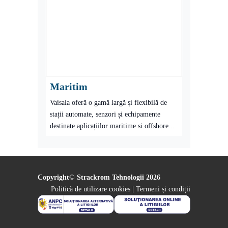
Maritim
Vaisala oferă o gamă largă și flexibilă de
stații automate, senzori și echipamente
destinate aplicațiilor maritime si offshore...
Copyright
©
Strackrom Tehnologii
2026
Politică de utilizare cookies
|
Termeni și condiții