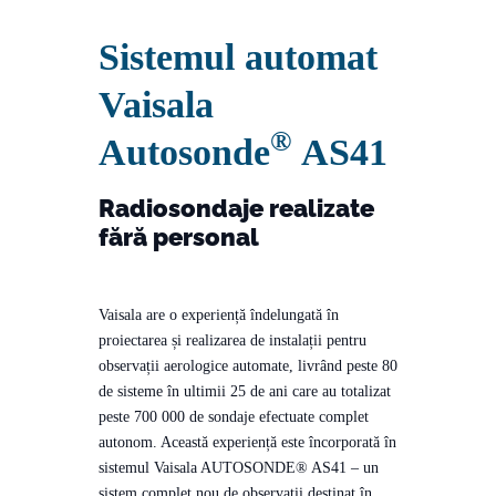
Sistemul automat
Vaisala
®
Autosonde
AS41
Radiosondaje realizate
fără personal
Vaisala are o experiență îndelungată în
proiectarea și realizarea de instalații pentru
observații aerologice automate, livrând peste 80
de sisteme în ultimii 25 de ani care au totalizat
peste 700 000 de sondaje efectuate complet
autonom. Această experiență este încorporată în
sistemul Vaisala AUTOSONDE® AS41 – un
sistem complet nou de observații destinat în