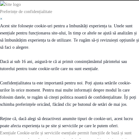
Preferințe de confidențialitate
×
Acest site folosește cookie-uri pentru a îmbunătăți experiența ta. Unele sunt
esențiale pentru funcționarea site-ului, în timp ce altele ne ajută să analizăm și
să îmbunătățim experiența ta de utilizare. Te rugăm să-ți revizuiești opțiunile și
să faci o alegere.
Dacă ai sub 16 ani, asigură-te că ai primit consimțământul părintelui sau
tutorelui pentru toate cookie-urile care nu sunt esențiale.
Confidențialitatea ta este importantă pentru noi. Poți ajusta setările cookie-
urilor în orice moment. Pentru mai multe informații despre modul în care
folosim datele, te rugăm să citești politica noastră de confidențialitate. Îți poți
schimba preferințele oricând, făcând clic pe butonul de setări de mai jos.
Reține că, dacă alegi să dezactivezi anumite tipuri de cookie-uri, acest lucru
poate afecta experiența ta pe site și serviciile pe care le putem oferi.
Esențiale
Cookie-urile și serviciile esențiale permit funcțiile de bază și sunt