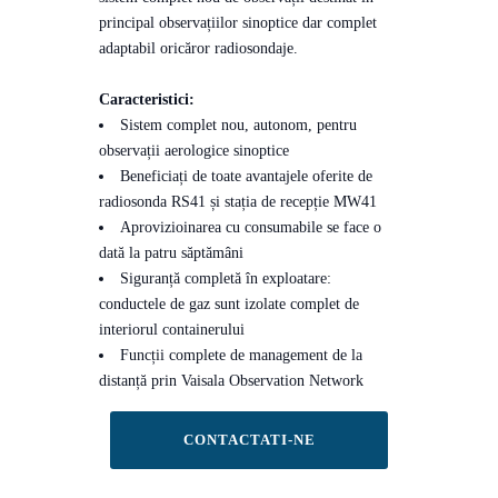
principal observațiilor sinoptice dar complet
adaptabil oricăror radiosondaje.
Caracteristici:
Sistem complet nou, autonom, pentru
observații aerologice sinoptice
Beneficiați de toate avantajele oferite de
radiosonda RS41 și stația de recepție MW41
Aprovizioinarea cu consumabile se face o
dată la patru săptămâni
Siguranță completă în exploatare:
conductele de gaz sunt izolate complet de
interiorul containerului
Funcții complete de management de la
distanță prin Vaisala Observation Network
CONTACTATI-NE