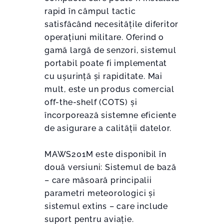
rapid în câmpul tactic
satisfăcând necesitățile diferitor
operațiuni militare. Oferind o
gamă largă de senzori, sistemul
portabil poate fi implementat
cu ușurință și rapiditate. Mai
mult, este un produs comercial
off-the-shelf (COTS) și
încorporează sistemne eficiente
de asigurare a calității datelor.
MAWS201M este disponibil în
două versiuni: Sistemul de bază
– care măsoară principalii
parametri meteorologici și
sistemul extins – care include
suport pentru aviație.