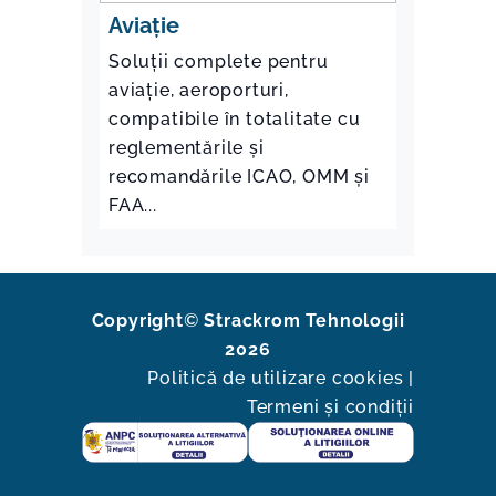
Aviație
Soluții complete pentru
aviație, aeroporturi,
compatibile în totalitate cu
reglementările și
recomandările ICAO, OMM și
FAA...
Copyright
©
Strackrom Tehnologii
2026
Politică de utilizare cookies
|
Termeni și condiții