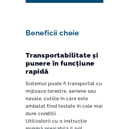
Beneficii cheie
Transportabilitate și
punere în funcțiune
rapidă
Sistemul poate fi transportat cu
mijloace terestre, aeriene sau
navale, cutiile în care este
ambalat fiind testate în cele mai
dure condiții.
Utilizatorii cu o instrucție
minimă prealabilă îl pot