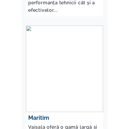
performanța tehnicii cât și a
efectivelor....
Maritim
Vaisala oferă o gamă largă și