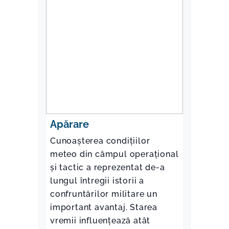
Apărare
Cunoașterea condițiilor
meteo din câmpul operațional
și tactic a reprezentat de-a
lungul întregii istorii a
confruntărilor militare un
important avantaj. Starea
vremii influențează atât