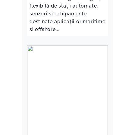
flexibilă de stații automate,
senzori și echipamente
destinate aplicațiilor maritime
si offshore...