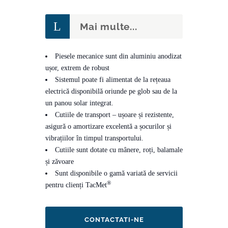
Mai multe...
Piesele mecanice sunt din aluminiu anodizat
ușor, extrem de robust
Sistemul poate fi alimentat de la rețeaua
electrică disponibilă oriunde pe glob sau de la
un panou solar integrat.
Cutiile de transport – ușoare și rezistente,
asigură o amortizare excelentă a șocurilor și
vibrațiilor în timpul transportului.
Cutiile sunt dotate cu mânere, roți, balamale
și zăvoare
Sunt disponibile o gamă variată de servicii
®
pentru clienți TacMet
CONTACTATI-NE