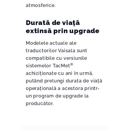
atmosferice.
Durată de viață
extinsă prin upgrade
Modelele actuale ale
traductorilor Vaisala sunt
compatibile cu versiunile
®
sistemelor TacMet
achiziționate cu ani în urmă,
putând prelungi durata de viață
operațională a acestora printr-
un program de upgrade la
producător.