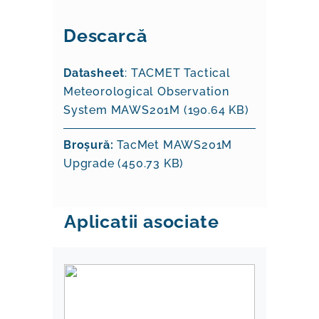
Descarcă
Datasheet
: TACMET Tactical
Meteorological Observation
System MAWS201M (190.64 KB)
Broșură:
TacMet MAWS201M
Upgrade (450.73 KB)
Aplicatii asociate