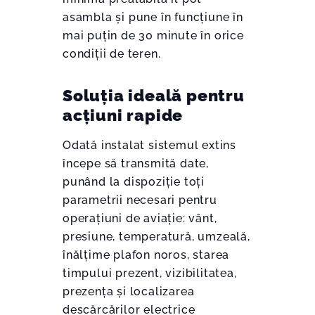
asambla și pune în funcțiune în
mai puțin de 30 minute în orice
condiții de teren.
Soluția ideală pentru
acțiuni rapide
Odată instalat sistemul extins
începe să transmită date,
punând la dispoziție toți
parametrii necesari pentru
operațiuni de aviație: vânt,
presiune, temperatură, umzeală,
înălțime plafon noros, starea
timpului prezent, vizibilitatea,
prezența și localizarea
descărcărilor electrice