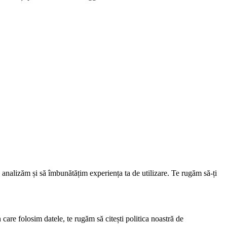
ă analizăm și să îmbunătățim experiența ta de utilizare. Te rugăm să-ți
care folosim datele, te rugăm să citești politica noastră de