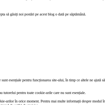
epta să găsiți noi postări pe acest blog o dată pe săptămână.
 sunt esențiale pentru funcționarea site-ului, în timp ce altele ne ajută s
u tutorelui pentru toate cookie-urile care nu sunt esențiale.
ookie-urilor în orice moment. Pentru mai multe informații despre modul în 