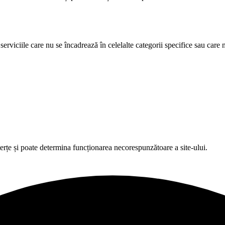
erviciile care nu se încadrează în celelalte categorii specifice sau care nu
terțe și poate determina funcționarea necorespunzătoare a site-ului.