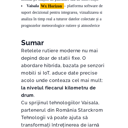
Vaisala
Wx Horizon
– platforma software de
suport decizional pentru integrarea, vizualizarea si
analiza în timp real a tuturor datelor colectate și a
prognozelor meteorologice rutiere și atmosferice
Sumar
Retelele rutiere moderne nu mai
depind doar de statii fixe. O
abordare hibrida, bazata pe senzori
mobili si IoT, aduce date precise
acolo unde conteaza cel mai mult:
la nivelul fiecarui kilometru de
drum
.
Cu sprijinul tehnologiilor Vaisala,
partenerul din România Starckrom
Tehnologii vă poate ajuta să
transformați întreținerea de iarnă