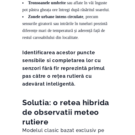
Tronsoanele umbrite
sau aflate în văi înguste
pot păstra gheața ore întregi după răsăritul soarelui.
Zonele urbane intens circulate
, precum
sensurile giratorii sau intrările în tuneluri prezintă
diferențe mari de temperatură și aderență față de
restul carosabilului din localitate.
Identificarea acestor puncte
sensibile si completarea lor cu
senzori fără fir reprezintă primul
pas către o rețea rutieră cu
adevărat inteligentă.
Solutia: o retea hibrida
de observatii meteo
rutiere
Modelul clasic bazat exclusiv pe