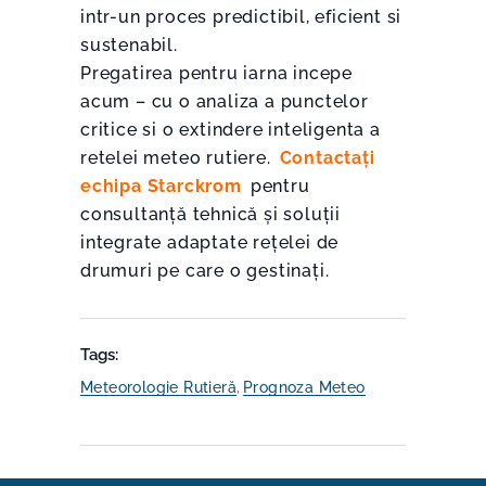
intr-un proces predictibil, eficient si
sustenabil.
Pregatirea pentru iarna incepe
acum – cu o analiza a punctelor
critice si o extindere inteligenta a
retelei meteo rutiere.
Contactați
echipa Starckrom
pentru
consultanță tehnică și soluții
integrate adaptate rețelei de
drumuri pe care o gestinați.
Tags:
Meteorologie Rutieră
,
Prognoza Meteo